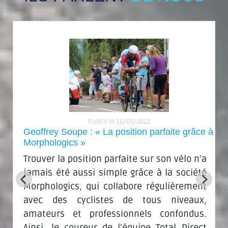
Publié le 16/03/2022
Geoffrey Soupe : « La position parfaite grâce à
Morphologics »
Trouver la position parfaite sur son vélo n'a
jamais été aussi simple grâce à la société
Morphologics, qui collabore régulièrement
avec des cyclistes de tous niveaux,
amateurs et professionnels confondus.
Ainsi, le coureur de l'équipe Total Direct