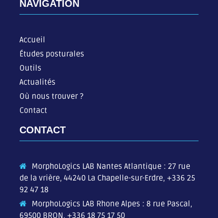
NAVIGATION
Accueil
Études posturales
Outils
Actualités
Où nous trouver ?
Contact
CONTACT
MorphoLogics LAB Nantes Atlantique : 27 rue
de la vrière, 44240 La Chapelle-sur-Erdre,
+336 25
92 47 18
MorphoLogics LAB Rhone Alpes : 8 rue Pascal,
69500 BRON,
+336 18 75 17 50