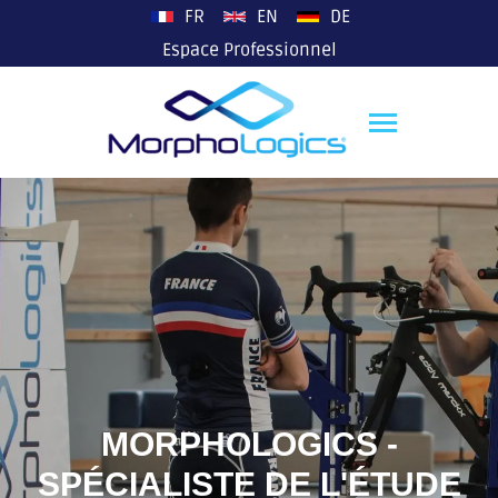
plop
FR
EN
DE
Espace Professionnel
MORPHOLOGICS -
SPÉCIALISTE DE L'ÉTUDE