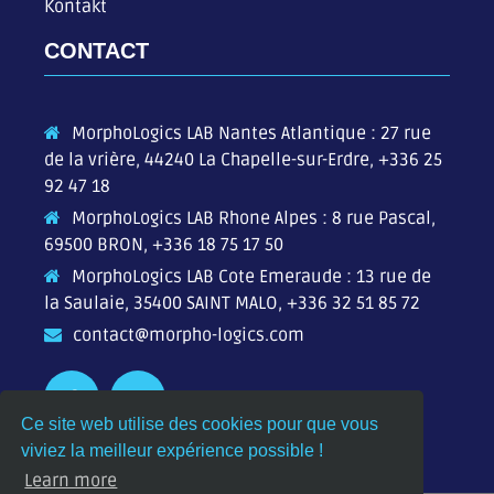
Kontakt
CONTACT
MorphoLogics LAB Nantes Atlantique : 27 rue
de la vrière, 44240 La Chapelle-sur-Erdre,
+336 25
92 47 18
MorphoLogics LAB Rhone Alpes : 8 rue Pascal,
69500 BRON,
+336 18 75 17 50
MorphoLogics LAB Cote Emeraude : 13 rue de
la Saulaie, 35400 SAINT MALO,
+336 32 51 85 72
contact@morpho-logics.com
Ce site web utilise des cookies pour que vous
viviez la meilleur expérience possible !
Learn more