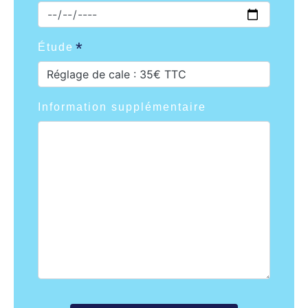
Étude
Réglage de cale : 35€ TTC
Information supplémentaire