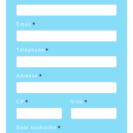
Email
Téléphone
Adresse
CP
Ville
Date souhaitée