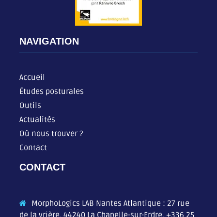
NAVIGATION
Accueil
Études posturales
Outils
Actualités
Où nous trouver ?
Contact
CONTACT
MorphoLogics LAB Nantes Atlantique : 27 rue
de la vrière, 44240 La Chapelle-sur-Erdre,
+336 25