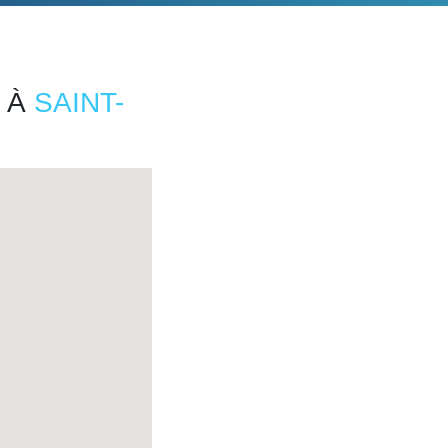
 À
SAINT-