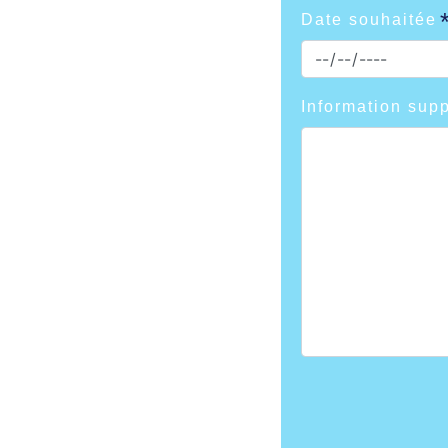
Date souhaitée
Information sup