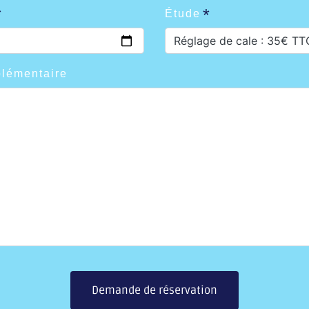
Étude
Réglage de cale : 35€ TT
plémentaire
Demande de réservation