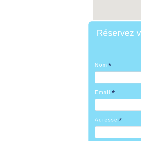
Réservez v
Nom
Email
Adresse