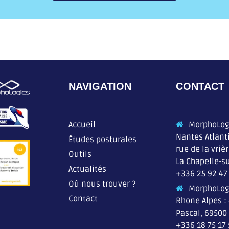
NAVIGATION
CONTACT
Accueil
MorphoLog
Nantes Atlant
Études posturales
rue de la vriè
Outils
La Chapelle-su
Actualités
+336 25 92 47
Où nous trouver ?
MorphoLog
Contact
Rhone Alpes :
Pascal, 69500
+336 18 75 17