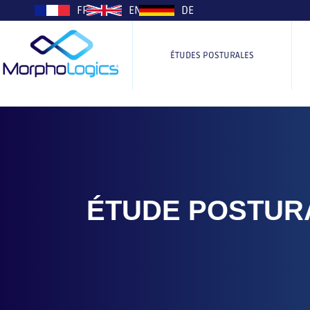
plop
FR
EN
DE
ÉTUDES POSTURALES
ÉTUDE POSTUR