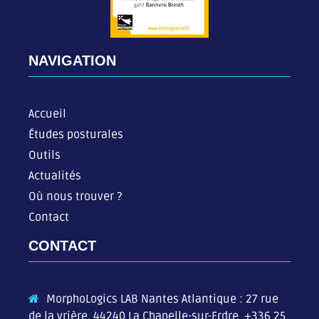
NAVIGATION
Accueil
Études posturales
Outils
Actualités
Où nous trouver ?
Contact
CONTACT
MorphoLogics LAB Nantes Atlantique : 27 rue
de la vrière, 44240 La Chapelle-sur-Erdre,
+336 25