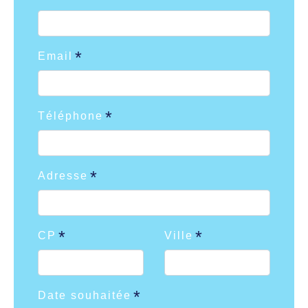
Email
Téléphone
Adresse
CP
Ville
Date souhaitée