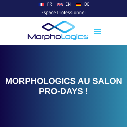
plop
FR
EN
DE
Espace Professionnel
MORPHOLOGICS AU SALON
PRO-DAYS !