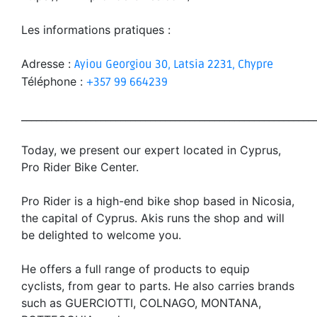
Les informations pratiques :
Adresse :
Ayiou Georgiou 30, Latsia 2231, Chypre
Téléphone :
+357 99 664239
___________________________________________________________
Today, we present our expert located in Cyprus,
Pro Rider Bike Center.
Pro Rider is a high-end bike shop based in Nicosia,
the capital of Cyprus. Akis runs the shop and will
be delighted to welcome you.
He offers a full range of products to equip
cyclists, from gear to parts. He also carries brands
such as GUERCIOTTI, COLNAGO, MONTANA,