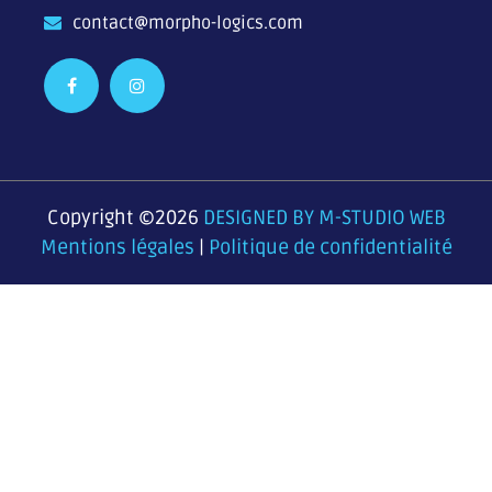
contact@morpho-logics.com
Copyright ©2026
DESIGNED BY M-STUDIO WEB
Mentions légales
|
Politique de confidentialité