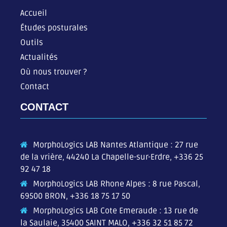
Accueil
Études posturales
Outils
Actualités
Où nous trouver ?
Contact
CONTACT
MorphoLogics LAB Nantes Atlantique : 27 rue
de la vrière, 44240 La Chapelle-sur-Erdre,
+336 25
92 47 18
MorphoLogics LAB Rhone Alpes : 8 rue Pascal,
69500 BRON,
+336 18 75 17 50
MorphoLogics LAB Cote Emeraude : 13 rue de
la Saulaie, 35400 SAINT MALO,
+336 32 51 85 72