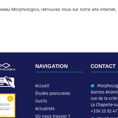
seau Morphologics, retrouvez nous sur notre site internet,
NAVIGATION
CONTACT
Accueil
MorphoLog
Nantes Atlant
Études posturales
rue de la vriè
Outils
La Chapelle-su
Actualités
+336 25 92 47
Où nous trouver ?