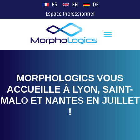
plop
FR
EN
DE
Espace Professionnel
MORPHOLOGICS VOUS
ACCUEILLE À LYON, SAINT-
MALO ET NANTES EN JUILLET
!